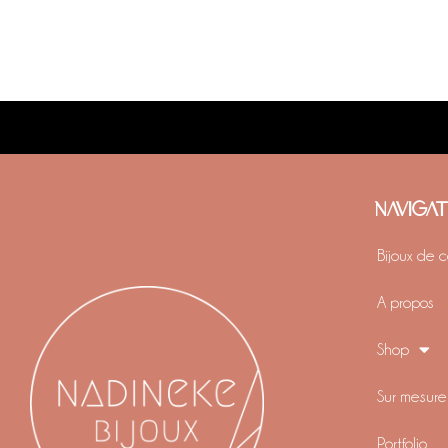
NAVIGA
Bijoux de 
A propos
Shop
Sur mesure
Portfolio