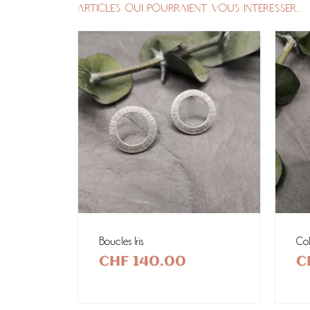
ARTICLES QUI POURRAIENT VOUS INTÉRESSER...
Boucles Iris
Coll
CHF
140.00
C