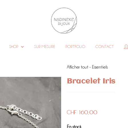
SHOP
SUR MESURE
PORTFOLIO
CONTACT
Afficher tout - Essentiels
Bracelet Iris
CHF
160.00
En stock