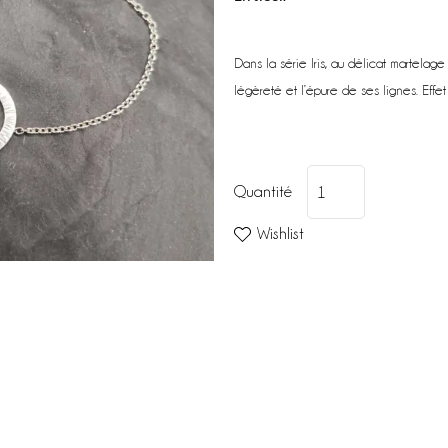
Dans la série Iris, au délicat martelag
légèreté et l’épure de ses lignes. Effet
Quantité
Wishlist