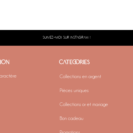
SUIVEZ-MOI SUR INSTAGRAM !
TION
CATEGORIES
caractère
Collections en argent
Pièces uniques
Collections or et mariage
Bon cadeau
Promotions