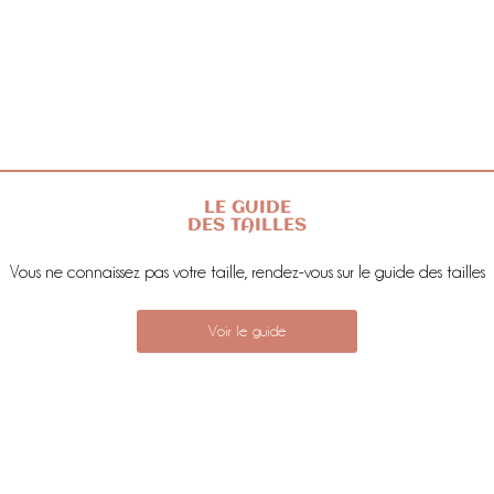
LE GUIDE
DES TAILLES
Vous ne connaissez pas votre taille, rendez-vous sur le guide des tailles
Voir le guide