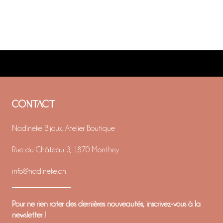
CONTACT
Nadineke Bijoux, Atelier Boutique
Rue du Château 3, 1870 Monthey
info@nadineke.ch
Pour ne rien rater des dernières nouveautés, inscrivez-vous à la
newsletter !