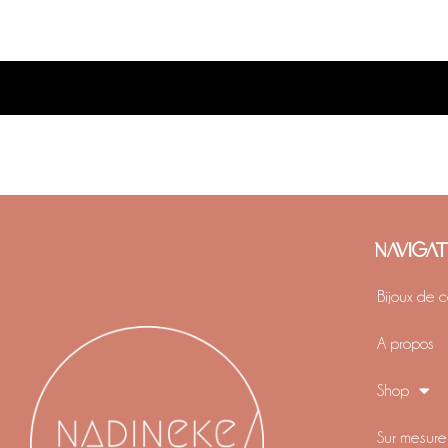
NAVIGA
Bijoux de 
A propos
Shop
Sur mesure