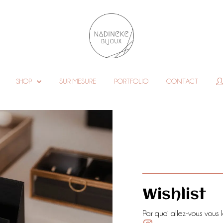
SHOP
SUR MESURE
PORTFOLIO
CONTACT
Wishlist
Par quoi allez-vous vous l