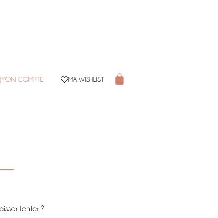
MON COMPTE
MA WISHLIST
aisser tenter ?