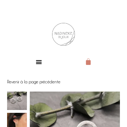
BIJOUX DE CARACTÈRE
Revenir à la page précédente