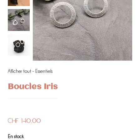
Afficher tout - Essentiels
Boucles Iris
CHF
140.00
En stock