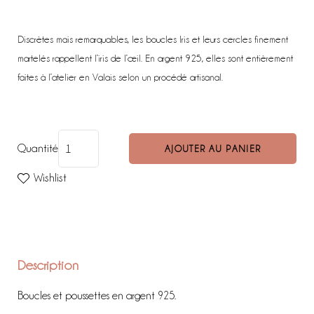
Discrètes mais remarquables, les boucles Iris et leurs cercles finement
martelés rappellent l’iris de l’œil. En argent 925, elles sont entièrement
faites à l’atelier en Valais selon un procédé artisanal.
Quantité
AJOUTER AU PANIER
Wishlist
Description
Boucles et poussettes en argent 925.