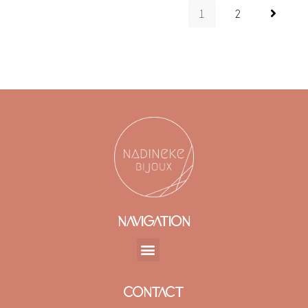
1
2
NAVIGATION
CONTACT