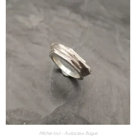
Afficher tout - Audacieux
Bague
,