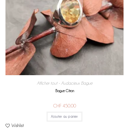
Afficher tout - Audacieux
Bague
,
Bague Citron
CHF
450.00
Ajouter au panier
Wishlist