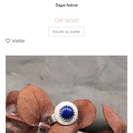
Bague Ardoise
CHF
360.00
Ajouter au panier
Wishlist