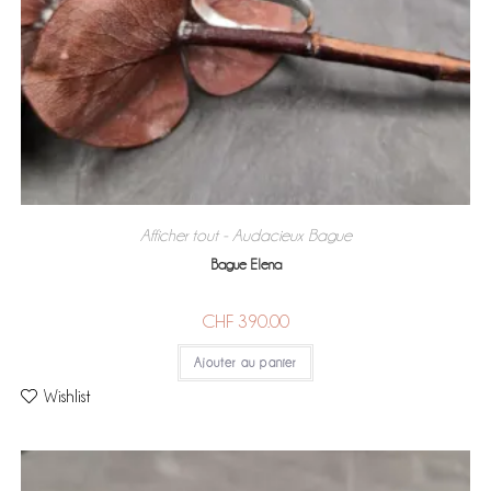
Afficher tout - Audacieux
Bague
,
Bague Elena
CHF
390.00
Ajouter au panier
Wishlist