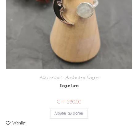
Afficher tout - Audacieux
Bague
,
Bague Luna
CHF
230.00
Ajouter au panier
Wishlist