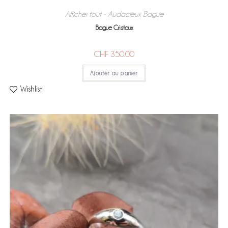
Afficher tout - Audacieux
Bague
,
Bague Cristaux
CHF
350.00
Ajouter au panier
Wishlist