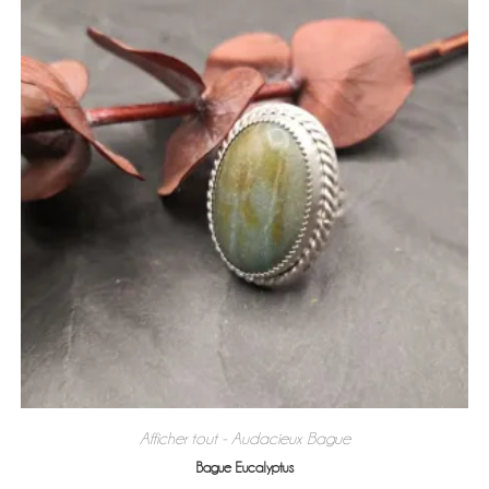
Afficher tout - Audacieux
Bague
,
Bague Eucalyptus