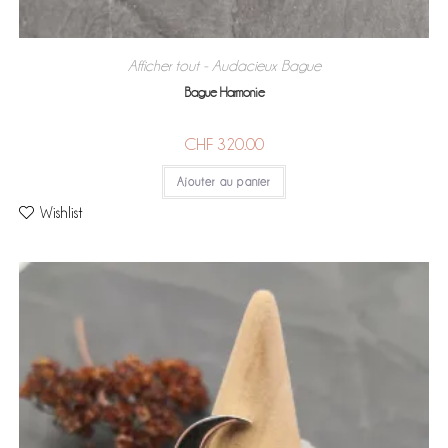
Afficher tout - Audacieux
Bague
,
Bague Harmonie
CHF
320.00
Ajouter au panier
Wishlist