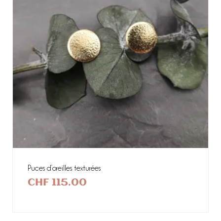
Puces d’oreilles texturées
CHF
115.00