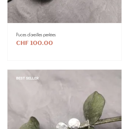
Puces d’oreilles perlées
CHF
100.00
BEST SELLER