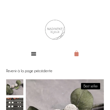
BIJOUX DE CARACTÈRE
Revenir à la page précédente
Best seller