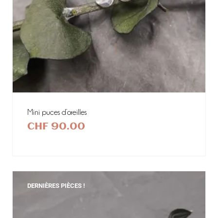
Mini puces d’oreilles
CHF
90.00
DERNIÈRES PIÈCES !