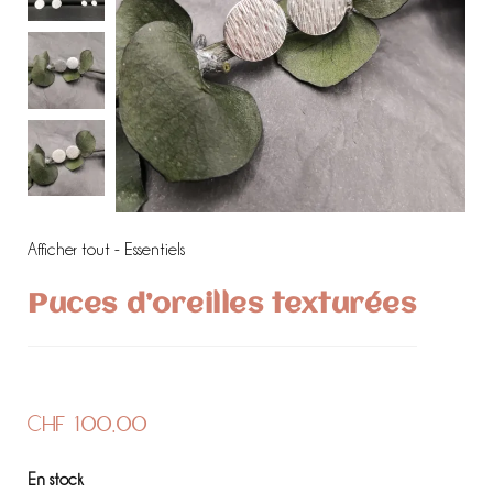
Afficher tout - Essentiels
Puces d’oreilles texturées
CHF
100.00
En stock