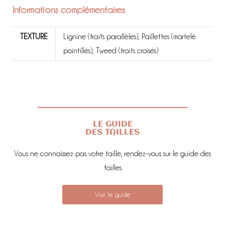
Informations complémentaires
TEXTURE
Lignine (traits parallèles), Paillettes (martelé
pointillés), Tweed (traits croisés)
LE GUIDE
DES TAILLES
Vous ne connaissez pas votre taille, rendez-vous sur le guide des
tailles
Voir le guide